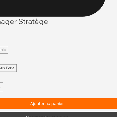
ager Stratège
ple
ris Perle
Ajouter au panier