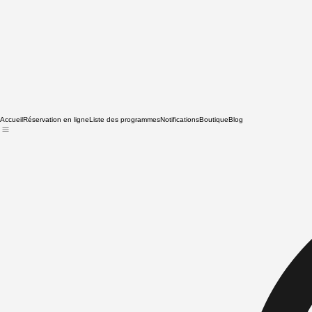
Accueil
Réservation en ligne
Liste des programmes
Notifications
Boutique
Blog