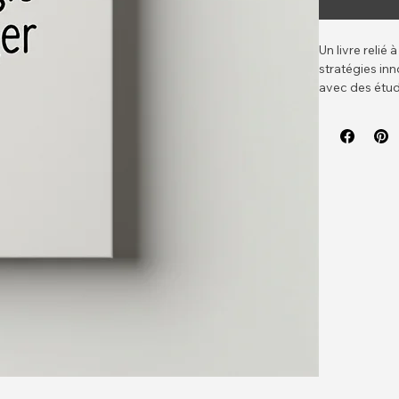
Un livre relié
stratégies in
avec des étud
imprimées sur