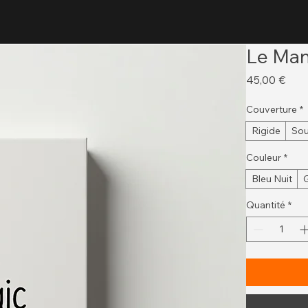
Le Man
Prix
45,00 €
Couverture
*
Rigide
Sou
Couleur
*
Bleu Nuit
G
Quantité
*