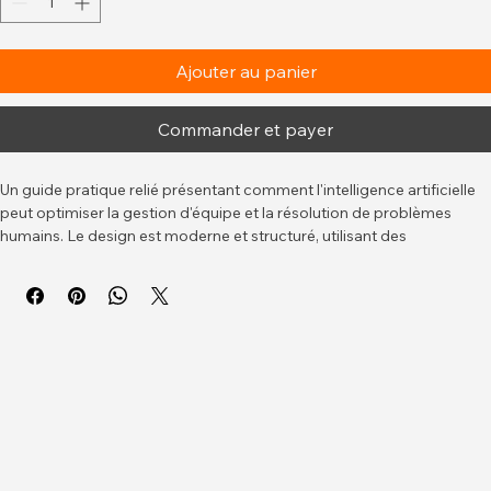
Ajouter au panier
Commander et payer
Un guide pratique relié présentant comment l'intelligence artificielle 
peut optimiser la gestion d'équipe et la résolution de problèmes 
humains. Le design est moderne et structuré, utilisant des 
illustrations claires pour rendre les concepts complexes accessibles 
à tous les professionnels.