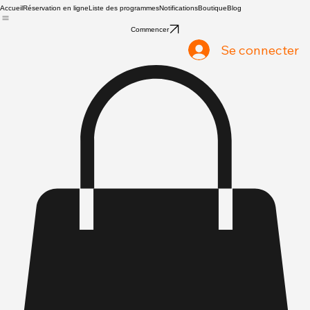
Accueil
Réservation en ligne
Liste des programmes
Notifications
Boutique
Blog
Commencer
Se connecter