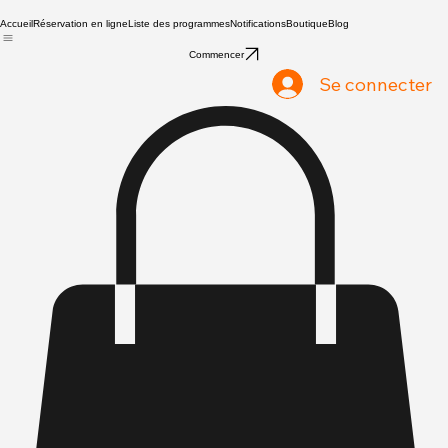
Accueil
Réservation en ligne
Liste des programmes
Notifications
Boutique
Blog
Commencer
Se connecter